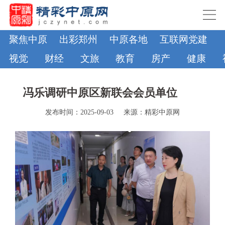
聚焦中原
出彩郑州
中原各地
互联网党建
视觉
财经
文旅
教育
房产
健康
冯乐调研中原区新联会会员单位
发布时间：2025-09-03
来源：精彩中原网